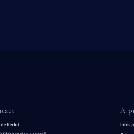
tact
A p
 de Kerlut
Infos 