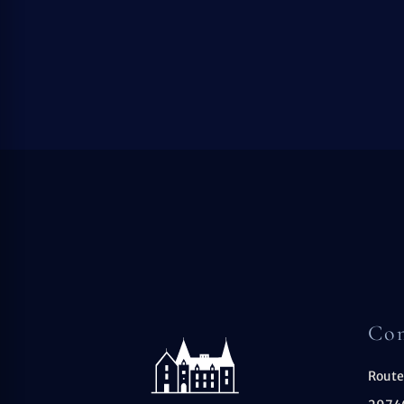
Con
Route