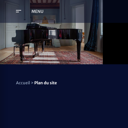
MENU
Accueil
>
Plan du site